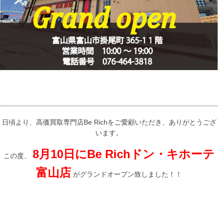
日頃より、高価買取専門店Be Richをご愛顧いただき、ありがとうござ
います。
8月10日にBe Richドン・キホーテ
この度、
富山店
がグランドオープン致しました！！