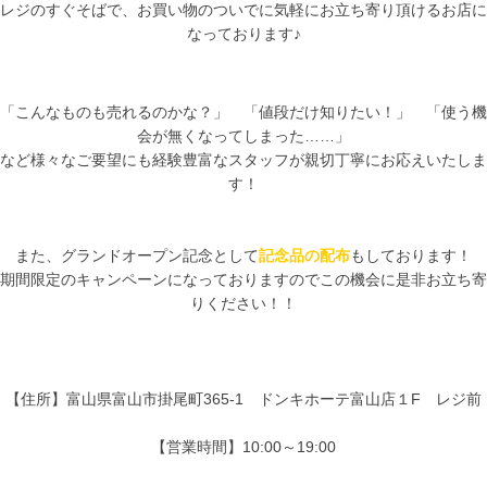
レジのすぐそばで、お買い物のついでに気軽にお立ち寄り頂けるお店に
なっております♪
「こんなものも売れるのかな？」 「値段だけ知りたい！」 「使う機
会が無くなってしまった……」
など様々なご要望にも経験豊富なスタッフが親切丁寧にお応えいたしま
す！
また、グランドオープン記念として
記念品の配布
もしております！
期間限定のキャンペーンになっておりますのでこの機会に是非お立ち寄
りください！！
【住所】富山県富山市掛尾町365-1 ドンキホーテ富山店１F レジ前
【営業時間】10:00～19:00